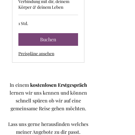
Verbindung mit dir, deinem
Körper & deinem Leben
1 Std.
Buchen
Preispläne ansehen
In einem
kostenlosen Erstgespräch
lernen wir uns kennen und können
schnell spüren ob wir auf eine
gemeinsame Reise gehen möchten.
Lass uns gerne herausfinden welches
meiner Angebote zu dir passt.