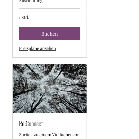
Ausrichtung
1 Std.
Buchen
Preispläne ansehen
Re:Connect
Zurück zu einem Vielfachen an