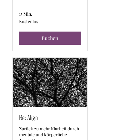
15 Min.
Kostenlos
Kostenlos
Buchen
Re: Align
Zurück zu mehr Klarheit durch
mentale und körperliche